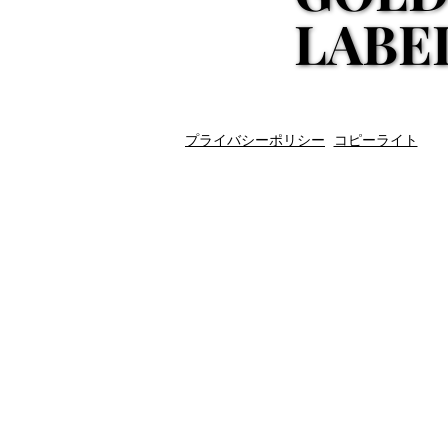
LABE
LABE
プライバシーポリシー
コピーライト