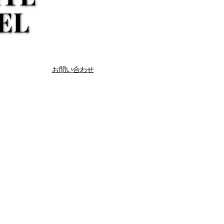
EL
EL
お問い合わせ