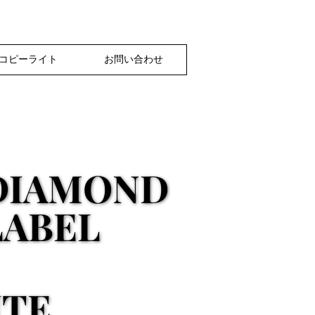
舞姫ミュージック株式会社
コピーライト
お問い合わせ
DIAMOND
DIAMOND
LABEL
LABEL
TE
TE