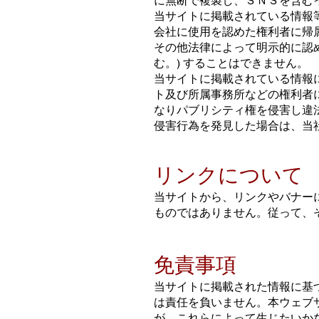
に無断で複製し、ＳＮＳを含む
当サイトに掲載されている情報
会社に使用を認めた権利者に帰
その他法律によって明示的に認
む。) することはできません。
当サイトに掲載されている情報
ト及び所属事務所などの権利者
なりパブリシティ権を侵害し違
侵害行為を発見した場合は、当
リンクについて
当サイトから、リンクやバナー
ものではありません。従って、
免責事項
当サイトに掲載された情報に基
は責任を負いません。本ウェブ
が、これらによって生じたいか