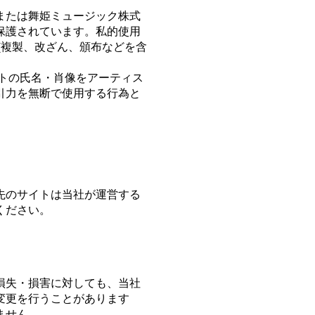
または舞姫ミュージック株式
保護されています。私的使用
(複製、改ざん、頒布などを含
トの氏名・肖像をアーティス
引力を無断で使用する行為と
先のサイトは当社が運営する
ください。
損失・損害に対しても、当社
変更を行うことがあります
ません。