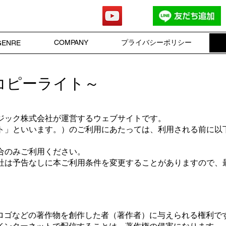
ords
COMPANY
プライバシーポリシー
GENRE
コピーライト～
ジック株式会社が運営するウェブサイトです。
ト」といいます。）のご利用にあたっては、利用される前に以
合のみご利用ください。
社は予告なしに本ご利用条件を変更することがありますので、
て
ロゴなどの著作物を創作した者（著作者）に与えられる権利で