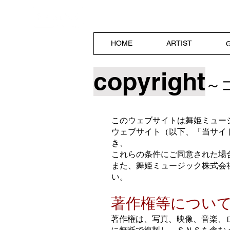
​MaiHimeMusicRec
HOME
ARTIST
copyright
～
このウェブサイトは舞姫ミュー
ウェブサイト（以下、「当サイ
き、
これらの条件にご同意された場
また、舞姫ミュージック株式会
い。
著作権等につい
著作権は、写真、映像、音楽、