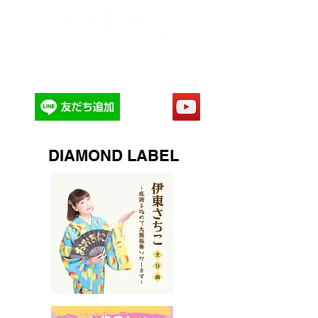
​MaiHimeMusicRecords
舞姫ミュージック株式会社
DIAMOND LABEL